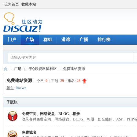
设为首页
收藏本站
门户
广场
群组
港湾
广播
排行榜
广场
旧论坛资料留档区
免费建站资源
免费建站资源
今日:
0
|
主题:
29
|
排名:
28
版主:
Rocket
天
»
›
›
子版块
免费空间、网络硬盘、BLOG、相册
收录各种免费空间、网络硬盘、BLOG、相册，如全能的、ASP、PHP
免费域名