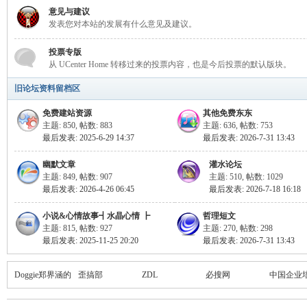
海
意见与建议
发表您对本站的发展有什么意见及建议。
投票专版
从 UCenter Home 转移过来的投票内容，也是今后投票的默认版块。
旧论坛资料留档区
免费建站资源
其他免费东东
主题: 850
,
帖数: 883
主题: 636
,
帖数: 753
最后发表: 2025-6-29 14:37
最后发表: 2026-7-31 13:43
综
幽默文章
灌水论坛
主题: 849
,
帖数: 907
主题: 510
,
帖数: 1029
最后发表: 2026-4-26 06:45
最后发表: 2026-7-18 16:18
小说&心情故事┫水晶心情 ┣
哲理短文
主题: 815
,
帖数: 927
主题: 270
,
帖数: 298
最后发表: 2025-11-25 20:20
最后发表: 2026-7-31 13:43
Doggie郑界涵的
歪搞部
ZDL
必搜网
中国企业
合
博客