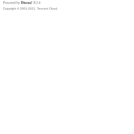
Powered by
Discuz!
X3.4
Copyright © 2001-2021, Tencent Cloud.
社
区