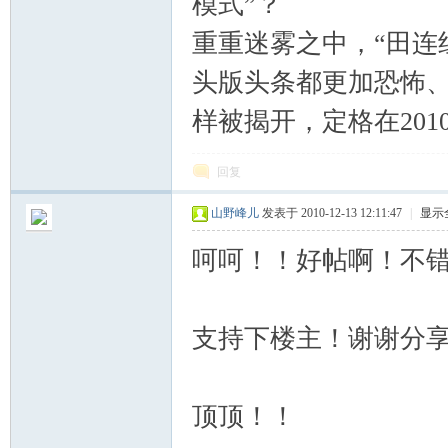
模式”？
重重迷雾之中，“田连
头版头条都更加恐怖
样被揭开，定格在2010
回复
山野峰儿
发表于 2010-12-13 12:11:47
|
显示
呵呵！！好帖啊！不
支持下楼主！谢谢分
顶顶！！