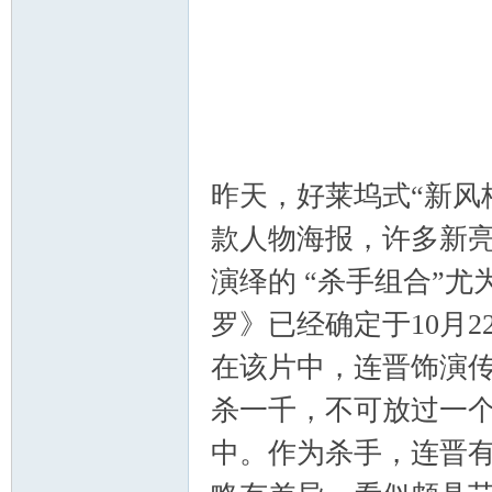
山
昨天，好莱坞式“新风
款人物海报，许多新
演绎的 “杀手组合”
云
罗》已经确定于10月2
在该片中，连晋饰演传
杀一千，不可放过一个
中。作为杀手，连晋