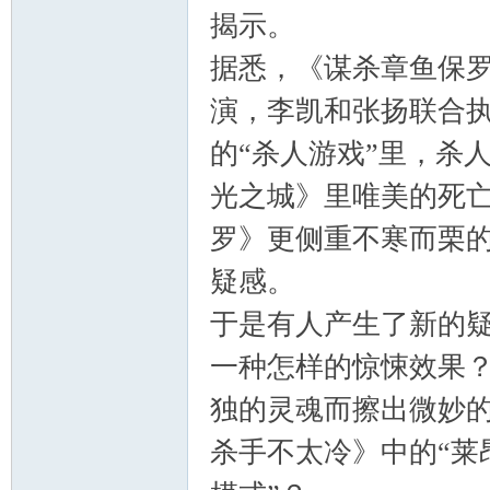
揭示。
据悉，《谋杀章鱼保罗
演，李凯和张扬联合
的“杀人游戏”里，杀
社
光之城》里唯美的死
罗》更侧重不寒而栗
疑感。
于是有人产生了新的
一种怎样的惊悚效果
独的灵魂而擦出微妙
区
杀手不太冷》中的“莱