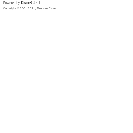
Powered by
Discuz!
X3.4
Copyright © 2001-2021, Tencent Cloud.
社
区