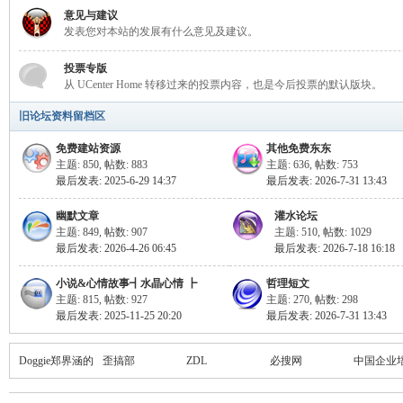
海
意见与建议
发表您对本站的发展有什么意见及建议。
投票专版
从 UCenter Home 转移过来的投票内容，也是今后投票的默认版块。
旧论坛资料留档区
免费建站资源
其他免费东东
主题: 850
,
帖数: 883
主题: 636
,
帖数: 753
最后发表: 2025-6-29 14:37
最后发表: 2026-7-31 13:43
综
幽默文章
灌水论坛
主题: 849
,
帖数: 907
主题: 510
,
帖数: 1029
最后发表: 2026-4-26 06:45
最后发表: 2026-7-18 16:18
小说&心情故事┫水晶心情 ┣
哲理短文
主题: 815
,
帖数: 927
主题: 270
,
帖数: 298
最后发表: 2025-11-25 20:20
最后发表: 2026-7-31 13:43
Doggie郑界涵的
歪搞部
ZDL
必搜网
中国企业
合
博客