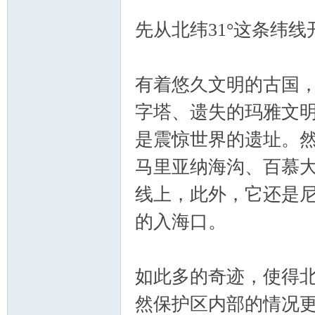
海
先从北纬31°这条纬线
有着悠久文明的古国，
字塔、遗失的玛雅文
是震惊世界的遗址。
综
马里亚纳海沟、百慕大
线上，此外，它还是
的入海口。
如此多的奇迹，使得北
合
然保护区内部的情况