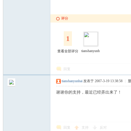
山
评分
1
tianshanyunh
查看全部评分
ai
回复
云
tianshanyunhai
发表于 2007-3-19 13:38:58
|
谢谢你的支持，最近已经弄出来了！
回复
支持
反对