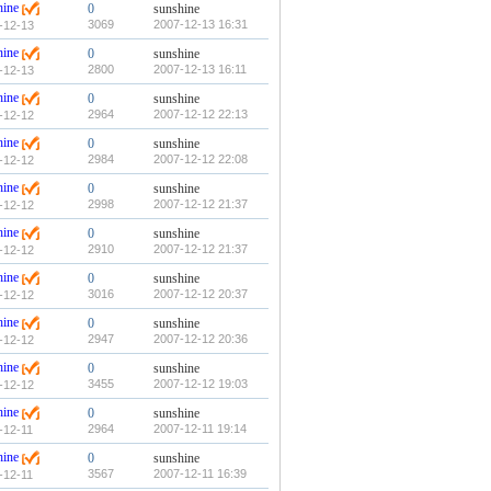
hine
0
sunshine
3069
2007-12-13 16:31
-12-13
hine
0
sunshine
2800
2007-12-13 16:11
-12-13
hine
0
sunshine
2964
2007-12-12 22:13
-12-12
hine
0
sunshine
2984
2007-12-12 22:08
-12-12
hine
0
sunshine
2998
2007-12-12 21:37
-12-12
hine
0
sunshine
2910
2007-12-12 21:37
-12-12
hine
0
sunshine
3016
2007-12-12 20:37
-12-12
hine
0
sunshine
2947
2007-12-12 20:36
-12-12
hine
0
sunshine
3455
2007-12-12 19:03
-12-12
hine
0
sunshine
2964
2007-12-11 19:14
-12-11
hine
0
sunshine
3567
2007-12-11 16:39
-12-11