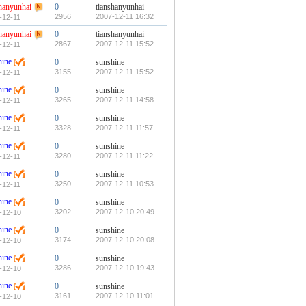
shanyunhai
0
tianshanyunhai
2956
2007-12-11 16:32
-12-11
shanyunhai
0
tianshanyunhai
2867
2007-12-11 15:52
-12-11
hine
0
sunshine
3155
2007-12-11 15:52
-12-11
hine
0
sunshine
3265
2007-12-11 14:58
-12-11
hine
0
sunshine
3328
2007-12-11 11:57
-12-11
hine
0
sunshine
3280
2007-12-11 11:22
-12-11
hine
0
sunshine
3250
2007-12-11 10:53
-12-11
hine
0
sunshine
3202
2007-12-10 20:49
-12-10
hine
0
sunshine
3174
2007-12-10 20:08
-12-10
hine
0
sunshine
3286
2007-12-10 19:43
-12-10
hine
0
sunshine
3161
2007-12-10 11:01
-12-10