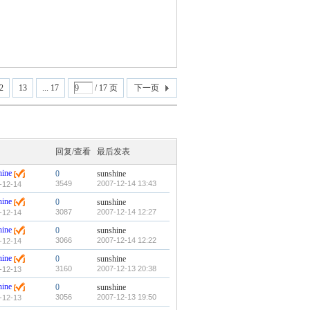
2
13
... 17
/ 17 页
下一页
回复/查看
最后发表
hine
0
sunshine
3549
2007-12-14 13:43
-12-14
hine
0
sunshine
3087
2007-12-14 12:27
-12-14
hine
0
sunshine
3066
2007-12-14 12:22
-12-14
hine
0
sunshine
3160
2007-12-13 20:38
-12-13
hine
0
sunshine
3056
2007-12-13 19:50
-12-13